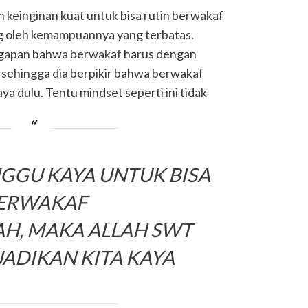
 keinginan kuat untuk bisa rutin berwakaf
ang oleh kemampuannya yang terbatas.
nggapan bahwa berwakaf harus dengan
 sehingga dia berpikir bahwa berwakaf
ya dulu. Tentu mindset seperti ini tidak
GU KAYA UNTUK BISA
ERWAKAF
H, MAKA ALLAH SWT
ADIKAN KITA KAYA