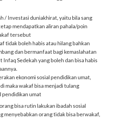
/ Investasi duniakhirat, yaitu bila sang
tetap mendapatkan aliran pahala/poin
akaf tersebut
af tidak boleh habis atau hilang bahkan
bang dan bermanfaat bagi kemaslahatan
 Infaq Sedekah yang boleh dan bisa habis
aannya.
rakan ekonomi sosial pendidikan umat,
di maka wakaf bisa menjadi tulang
l pendidikan umat
ang bisa rutin lakukan ibadah sosial
ang menyebabkan orang tidak bisa berwakaf,