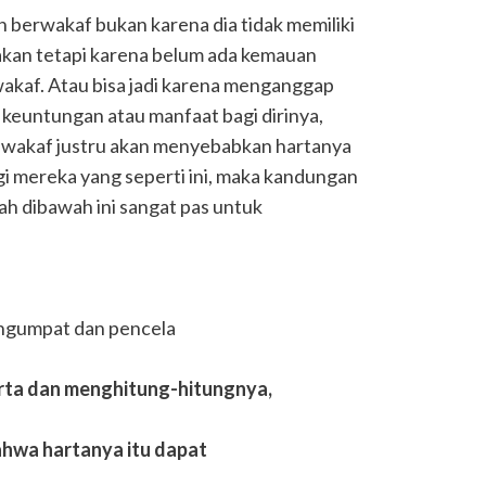
in berwakaf bukan karena dia tidak memiliki
akan tetapi karena belum ada kemauan
wakaf. Atau bisa jadi karena menganggap
keuntungan atau manfaat bagi dirinya,
wakaf justru akan menyebabkan hartanya
gi mereka yang seperti ini, maka kandungan
h dibawah ini sangat pas untuk
engumpat dan pencela
ta dan menghitung-hitungnya,
hwa hartanya itu dapat