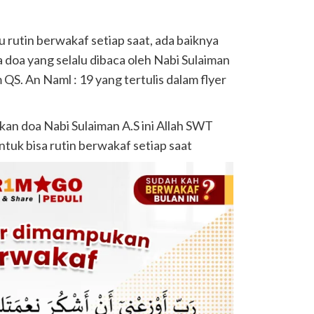
rutin berwakaf setiap saat, ada baiknya
doa yang selalu dibaca oleh Nabi Sulaiman
QS. An Naml : 19 yang tertulis dalam flyer
lkan doa Nabi Sulaiman A.S ini Allah SWT
uk bisa rutin berwakaf setiap saat