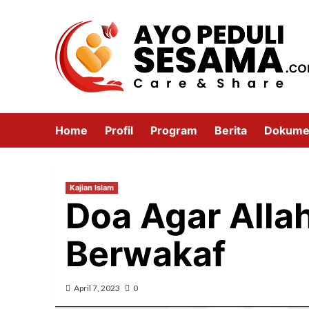
Home
Profil
Program
Berita
Dokume
Kajian Islam
Doa Agar All
Berwakaf
April 7, 2023
0