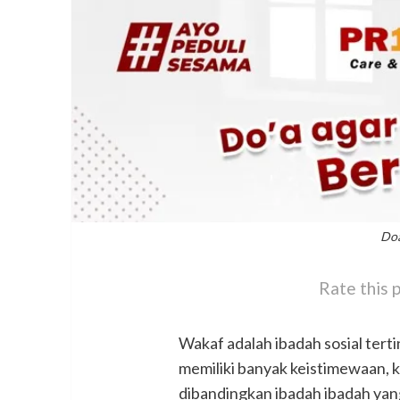
Doa
Rate this 
Wakaf adalah ibadah sosial terti
memiliki banyak keistimewaan, 
dibandingkan ibadah ibadah yang