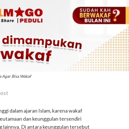
 Agar Bisa Wakaf
post
nggi dalam ajaran Islam, karena wakaf
keutamaan dan keunggulan tersendiri
 lainnya. Di antara keunggulan tersebut