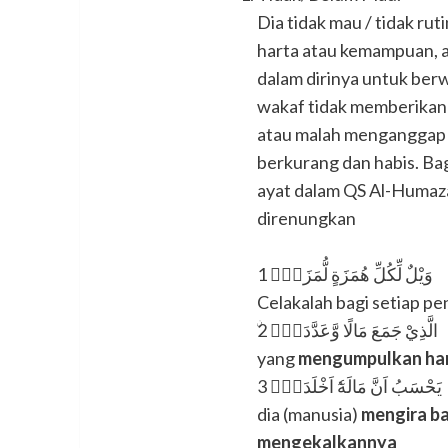
Dia tidak mau / tidak rut
harta atau kemampuan, 
dalam dirinya untuk ber
wakaf tidak memberikan 
atau malah menganggap 
berkurang dan habis. Ba
ayat dalam QS Al-Humaza
direnungkan
وَيْلٌ لِّكُلِّ هُمَزَةٍ لُّمَزَةٍۙ 1
Celakalah bagi setiap p
ۨالَّذِيْ جَمَعَ مَالًا وَّعَدَّدَهٗۙ 2
yang
mengumpulkan har
يَحْسَبُ اَنَّ مَالَهٗٓ اَخْلَدَهٗۚ 3
dia (manusia)
mengira ba
mengekalkannya