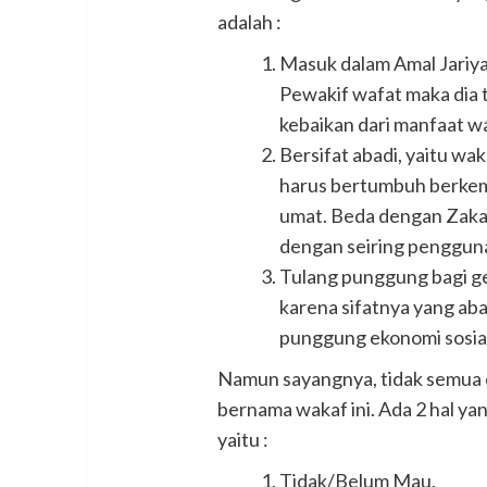
adalah :
Masuk dalam Amal Jariyah 
Pewakif wafat maka dia 
kebaikan dari manfaat w
Bersifat abadi, yaitu wak
harus bertumbuh berkem
umat. Beda dengan Zakat
dengan seiring penggun
Tulang punggung bagi ge
karena sifatnya yang aba
punggung ekonomi sosia
Namun sayangnya, tidak semua or
bernama wakaf ini. Ada 2 hal y
yaitu :
Tidak/Belum Mau.