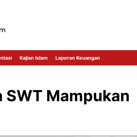
ntasi
Kajian Islam
Laporan Keuangan
ah SWT Mampukan