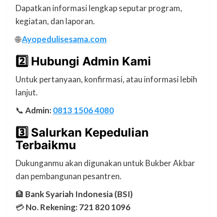
Dapatkan informasi lengkap seputar program,
kegiatan, dan laporan.
🌐
Ayopedulisesama.com
2️⃣ Hubungi Admin Kami
Untuk pertanyaan, konfirmasi, atau informasi lebih
lanjut.
📞
Admin:
0813 1506 4080
3️⃣ Salurkan Kepedulian
Terbaikmu
Dukunganmu akan digunakan untuk Bukber Akbar
dan pembangunan pesantren.
🏦
Bank Syariah Indonesia (BSI)
💳
No. Rekening: 721 820 1096