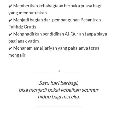
✔️ Memberikan kebahagiaan berbuka puasa bagi
yang membutuhkan
✔️ Menjadi bagian dari pembangunan Pesantren
Tahfidz Gratis
✔️ Menghadirkan pendidikan Al-Qur’an tanpa biaya
bagi anak yatim
✔️ Menanam amal jariyah yang pahalanya terus
mengalir
Satu hari berbagi,
bisa menjadi bekal kebaikan seumur
hidup bagi mereka.