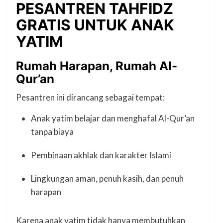
PESANTREN TAHFIDZ
GRATIS UNTUK ANAK
YATIM
Rumah Harapan, Rumah Al-
Qur’an
Pesantren ini dirancang sebagai tempat:
Anak yatim belajar dan menghafal Al-Qur’an
tanpa biaya
Pembinaan akhlak dan karakter Islami
Lingkungan aman, penuh kasih, dan penuh
harapan
Karena anak yatim tidak hanya membutuhkan