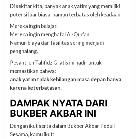
Di sekitar kita, banyak anak yatim yang memiliki
potensi luar biasa, namun terbatas oleh keadaan.
Mereka ingin belajar.
Mereka ingin menghafal Al-Qur’an.
Namun biaya dan fasilitas sering menjadi
penghalang.
Pesantren Tahfidz Gratis ini hadir untuk
memastikan bahwa:
anak yatim tidak kehilangan masa depan hanya
karena keterbatasan.
DAMPAK NYATA DARI
BUKBER AKBAR INI
Dengan ikut serta dalam Bukber Akbar Peduli
Sesama, kamu ikut: