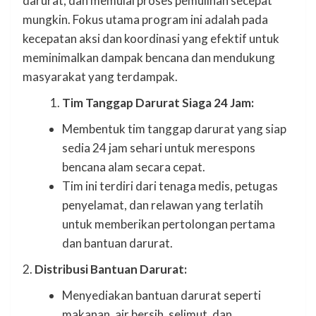
darurat, dan memulai proses pemulihan secepat
mungkin. Fokus utama program ini adalah pada
kecepatan aksi dan koordinasi yang efektif untuk
meminimalkan dampak bencana dan mendukung
masyarakat yang terdampak.
Tim Tanggap Darurat Siaga 24 Jam:
Membentuk tim tanggap darurat yang siap
sedia 24 jam sehari untuk merespons
bencana alam secara cepat.
Tim ini terdiri dari tenaga medis, petugas
penyelamat, dan relawan yang terlatih
untuk memberikan pertolongan pertama
dan bantuan darurat.
2.
Distribusi Bantuan Darurat:
Menyediakan bantuan darurat seperti
makanan, air bersih, selimut, dan