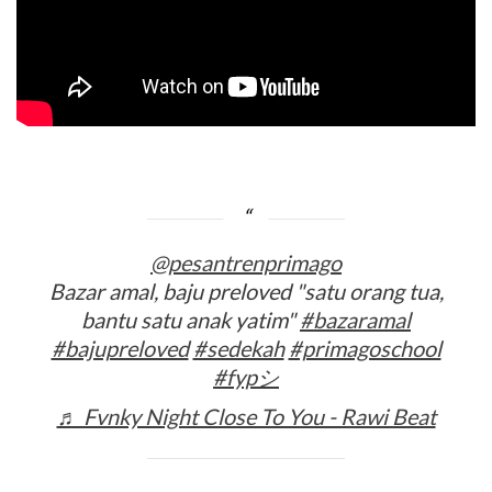
@pesantrenprimago
Bazar amal, baju preloved "satu orang tua,
bantu satu anak yatim"
#bazaramal
#bajupreloved
#sedekah
#primagoschool
#fypシ
♬ Fvnky Night Close To You - Rawi Beat