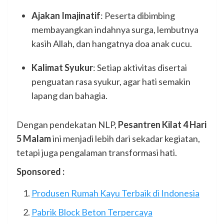
Ajakan Imajinatif
: Peserta dibimbing
membayangkan indahnya surga, lembutnya
kasih Allah, dan hangatnya doa anak cucu.
Kalimat Syukur
: Setiap aktivitas disertai
penguatan rasa syukur, agar hati semakin
lapang dan bahagia.
Dengan pendekatan NLP,
Pesantren Kilat 4 Hari
5 Malam
ini menjadi lebih dari sekadar kegiatan,
tetapi juga pengalaman transformasi hati.
Sponsored :
Produsen Rumah Kayu Terbaik di Indonesia
Pabrik Block Beton Terpercaya