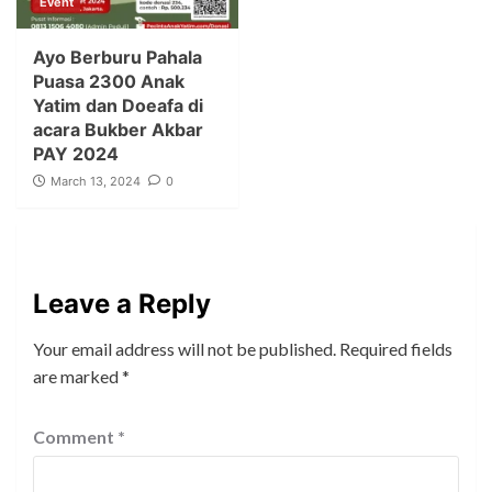
Event
Ayo Berburu Pahala
Puasa 2300 Anak
Yatim dan Doeafa di
acara Bukber Akbar
PAY 2024
March 13, 2024
0
Leave a Reply
Your email address will not be published.
Required fields
are marked
*
Comment
*