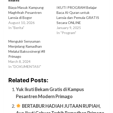
Related
Biaya Masuk Kampung
IKUTI PROGRAM Belajar
Maghfirah Pesantren
Baca Al-Quran untuk
Lansia di Bogor
Lansia dan Pemula GRATIS
August 10, 2026
Secara ONLINE
In "Berita"
January 9, 2025
In "Program"
Mengukir Senyuman
Menjelang Ramadhan
Melalui Baksosinergi #8
Primago
March 8, 2024
In "DOKUMENTASI"
Related Posts:
Yuk Ikuti Bekam Gratis di Kampus
Pesantren Modern Primago
BERTABUR HADIAH JUTAAN RUPIAH,