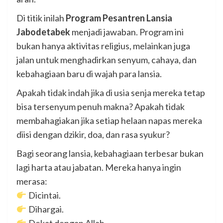
Di titik inilah
Program Pesantren Lansia
Jabodetabek
menjadi jawaban. Program ini
bukan hanya aktivitas religius, melainkan juga
jalan untuk menghadirkan senyum, cahaya, dan
kebahagiaan baru di wajah para lansia.
Apakah tidak indah jika di usia senja mereka tetap
bisa tersenyum penuh makna? Apakah tidak
membahagiakan jika setiap helaan napas mereka
diisi dengan dzikir, doa, dan rasa syukur?
Bagi seorang lansia, kebahagiaan terbesar bukan
lagi harta atau jabatan. Mereka hanya ingin
merasa:
Dicintai.
Dihargai.