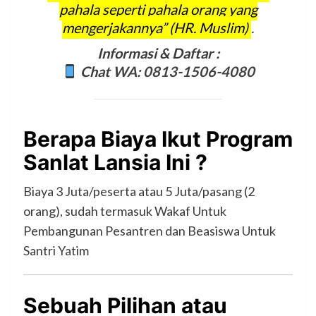
pahala seperti pahala orang yang
mengerjakannya” (HR. Muslim)
.
Informasi & Daftar :
Chat
WA: 0813-1506-4080
Berapa Biaya Ikut Program
Sanlat Lansia Ini ?
Biaya 3 Juta/peserta atau 5 Juta/pasang (2
orang), sudah termasuk Wakaf Untuk
Pembangunan Pesantren dan Beasiswa Untuk
Santri Yatim
Sebuah Pilihan atau