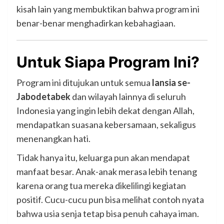
kisah lain yang membuktikan bahwa program ini
benar-benar menghadirkan kebahagiaan.
Untuk Siapa Program Ini?
Program ini ditujukan untuk semua
lansia se-
Jabodetabek
dan wilayah lainnya di seluruh
Indonesia yang ingin lebih dekat dengan Allah,
mendapatkan suasana kebersamaan, sekaligus
menenangkan hati.
Tidak hanya itu, keluarga pun akan mendapat
manfaat besar. Anak-anak merasa lebih tenang
karena orang tua mereka dikelilingi kegiatan
positif. Cucu-cucu pun bisa melihat contoh nyata
bahwa usia senja tetap bisa penuh cahaya iman.