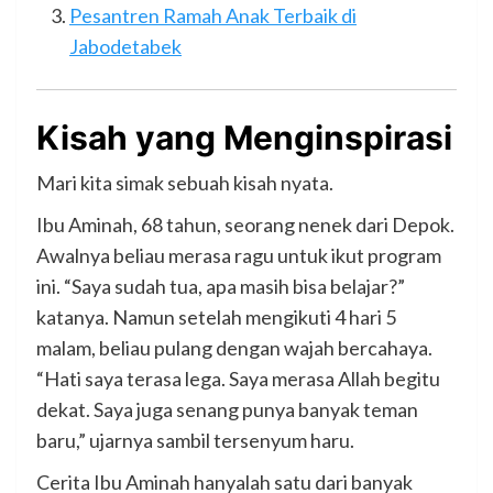
Pesantren Ramah Anak Terbaik di
Jabodetabek
Kisah yang Menginspirasi
Mari kita simak sebuah kisah nyata.
Ibu Aminah, 68 tahun, seorang nenek dari Depok.
Awalnya beliau merasa ragu untuk ikut program
ini. “Saya sudah tua, apa masih bisa belajar?”
katanya. Namun setelah mengikuti 4 hari 5
malam, beliau pulang dengan wajah bercahaya.
“Hati saya terasa lega. Saya merasa Allah begitu
dekat. Saya juga senang punya banyak teman
baru,” ujarnya sambil tersenyum haru.
Cerita Ibu Aminah hanyalah satu dari banyak