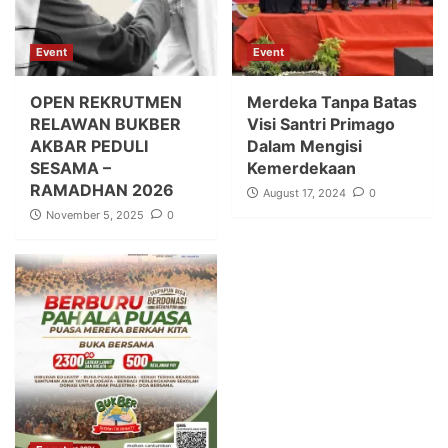
Event
Event
OPEN REKRUTMEN
Merdeka Tanpa Batas
RELAWAN BUKBER
Visi Santri Primago
AKBAR PEDULI
Dalam Mengisi
SESAMA –
Kemerdekaan
RAMADHAN 2026
August 17, 2024
0
November 5, 2025
0