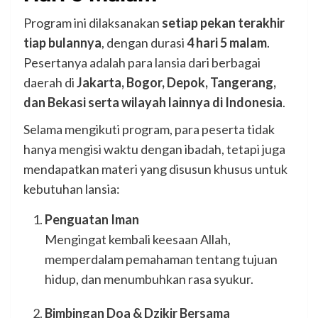
Program ini dilaksanakan
setiap pekan terakhir
tiap bulannya
, dengan durasi
4 hari 5 malam
.
Pesertanya adalah para lansia dari berbagai
daerah di
Jakarta, Bogor, Depok, Tangerang,
dan Bekasi serta wilayah lainnya di Indonesia
.
Selama mengikuti program, para peserta tidak
hanya mengisi waktu dengan ibadah, tetapi juga
mendapatkan materi yang disusun khusus untuk
kebutuhan lansia:
Penguatan Iman
Mengingat kembali keesaan Allah,
memperdalam pemahaman tentang tujuan
hidup, dan menumbuhkan rasa syukur.
Bimbingan Doa & Dzikir Bersama