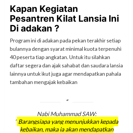
Kapan Kegiatan
Pesantren Kilat Lansia Ini
Di adakan ?
Program ini di adakan pada pekan terakhir setiap
bulannya dengan syarat minimal kuota terpenuhi
40 peserta tiap angkatan. Untuk itu silahkan
daftar segera dan ajak sahabat dan saudara lansia
lainnya untuk ikut juga agar mendapatkan pahala
tambahan mengajak kebaikan
Nabi Muhammad SAW:
“
Barangsiapa yang menunjukkan kepada
kebaikan, maka ia akan mendapatkan