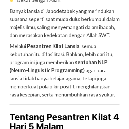
Dekat dengan Allah.
Banyak lansia di Jabodetabek yang merindukan
suasana seperti saat muda dulu: berkumpul dalam
majelis ilmu, saling menyemangati dalam ibadah,
dan merasakan kedekatan dengan Allah SWT.
Melalui
Pesantren Kilat Lansia
, semua
kebutuhan itu difasilitasi. Bahkan, lebih dari itu,
program ini juga memberikan
sentuhan NLP
(Neuro-Linguistic Programming)
agar para
lansia tidak hanya belajar agama, tetapi juga
memperkuat pola pikir positif, menghilangkan
rasa kesepian, serta menumbuhkan rasa syukur.
Tentang Pesantren Kilat 4
Hari 5 Malam