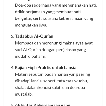
Doa-doa sederhana yang menenangkan hati,
dzikir berjamaah yang membuat hati
bergetar, serta suasana kebersamaan yang
menguatkan jiwa.
Tadabbur Al-Qur’an
Membaca dan merenungi makna ayat-ayat
suci Al-Qur’an dengan penjelasan yang
mudah dipahami.
Kajian Fiqih Praktis untuk Lansia
Materi seputar ibadah harian yang sering
dihadapi lansia, seperti tata cara wudhu,
shalat dalam kondisi sakit, dan doa-doa
mustajab.
Aktivitas Kebersamaan yang