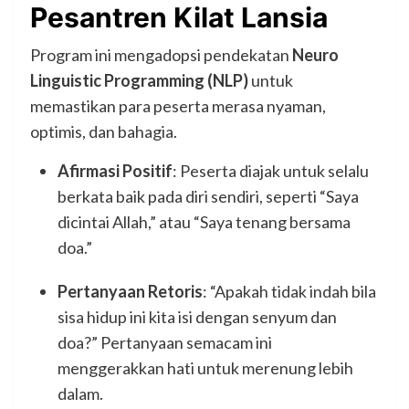
Pesantren Kilat Lansia
Program ini mengadopsi pendekatan
Neuro
Linguistic Programming (NLP)
untuk
memastikan para peserta merasa nyaman,
optimis, dan bahagia.
Afirmasi Positif
: Peserta diajak untuk selalu
berkata baik pada diri sendiri, seperti “Saya
dicintai Allah,” atau “Saya tenang bersama
doa.”
Pertanyaan Retoris
: “Apakah tidak indah bila
sisa hidup ini kita isi dengan senyum dan
doa?” Pertanyaan semacam ini
menggerakkan hati untuk merenung lebih
dalam.