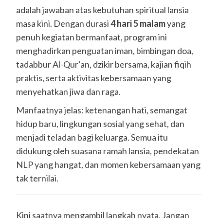
adalah jawaban atas kebutuhan spiritual lansia
masa kini. Dengan durasi
4 hari 5 malam
yang
penuh kegiatan bermanfaat, program ini
menghadirkan penguatan iman, bimbingan doa,
tadabbur Al-Qur’an, dzikir bersama, kajian fiqih
praktis, serta aktivitas kebersamaan yang
menyehatkan jiwa dan raga.
Manfaatnya jelas: ketenangan hati, semangat
hidup baru, lingkungan sosial yang sehat, dan
menjadi teladan bagi keluarga. Semua itu
didukung oleh suasana ramah lansia, pendekatan
NLP yang hangat, dan momen kebersamaan yang
tak ternilai.
Kini saatnya mengambil langkah nyata. Jangan