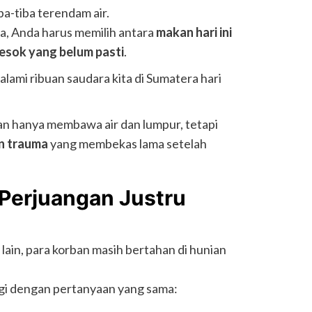
ba-tiba terendam air.
a, Anda harus memilih antara
makan hari ini
esok yang belum pasti
.
lami ribuan saudara kita di Sumatera hari
an hanya membawa air dan lumpur, tetapi
an trauma
yang membekas lama setelah
, Perjuangan Justru
 lain, para korban masih bertahan di hunian
gi dengan pertanyaan yang sama: