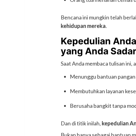
Bencana ini mungkin telah berla
kehidupan mereka
.
Kepedulian Anda
yang Anda Sadar
Saat Anda membaca tulisan ini, 
Menunggu bantuan pangan 
Membutuhkan layanan keseh
Berusaha bangkit tanpa mod
Dan di titik inilah,
kepedulian A
Bukan hanya sebagai bantuan mat