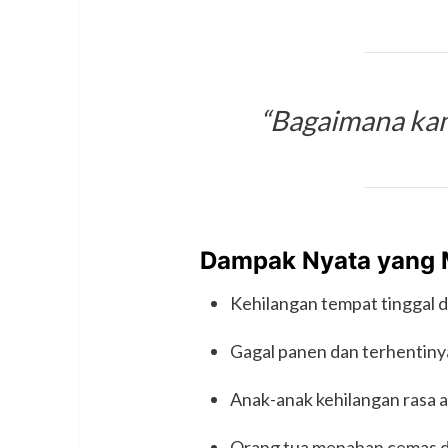
“Bagaimana kam
Dampak Nyata yang M
Kehilangan tempat tinggal 
Gagal panen dan terhentiny
Anak-anak kehilangan rasa 
Orang tua menahan cemas de