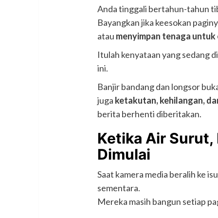
Anda tinggali bertahun-tahun ti
Bayangkan jika keesokan paginy
atau
menyimpan tenaga untuk 
Itulah kenyataan yang sedang dia
ini.
Banjir bandang dan longsor buk
juga
ketakutan, kehilangan, d
berita berhenti diberitakan.
Ketika Air Surut
Dimulai
Saat kamera media beralih ke isu
sementara.
Mereka masih bangun setiap pa