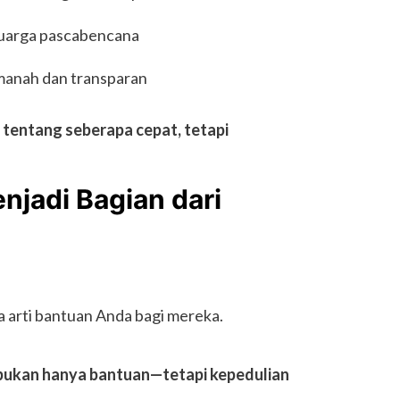
uarga pascabencana
manah dan transparan
tentang seberapa cepat, tetapi
jadi Bagian dari
 arti bantuan Anda bagi mereka.
bukan hanya bantuan—tetapi kepedulian