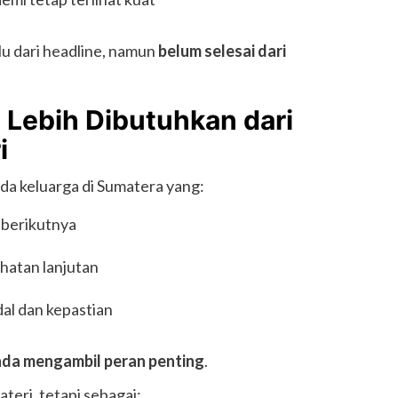
lu dari headline, namun
belum selesai dari
 Lebih Dibutuhkan dari
i
ada keluarga di Sumatera yang:
berikutnya
atan lanjutan
al dan kepastian
nda mengambil peran penting
.
eri, tetapi sebagai: