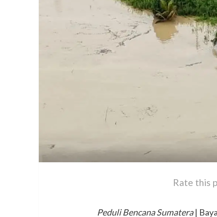
Rate this 
Peduli Bencana Sumatera
| Baya