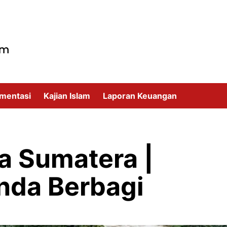
mentasi
Kajian Islam
Laporan Keuangan
a Sumatera |
nda Berbagi