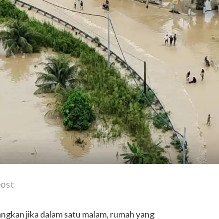
post
ngkan jika dalam satu malam, rumah yang