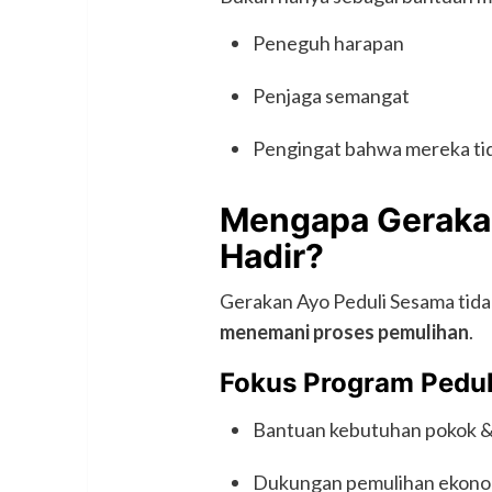
Peneguh harapan
Penjaga semangat
Pengingat bahwa mereka tid
Mengapa Geraka
Hadir?
Gerakan Ayo Peduli Sesama tida
menemani proses pemulihan
.
Fokus Program Pedul
Bantuan kebutuhan pokok &
Dukungan pemulihan ekonom