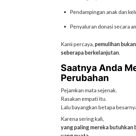
Pendampingan anak dan kel
Penyaluran donasi secara a
Kami percaya,
pemulihan bukan 
seberapa berkelanjutan
.
Saatnya Anda Men
Perubahan
Pejamkan mata sejenak.
Rasakan empati itu.
Lalu bayangkan betapa besarnya
Karena sering kali,
yang paling mereka butuhkan 
yang nyata.