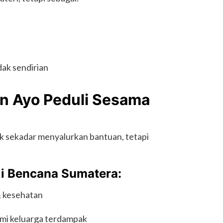
ak sendirian
n Ayo Peduli Sesama
k sekadar menyalurkan bantuan, tetapi
i Bencana Sumatera:
 kesehatan
i keluarga terdampak