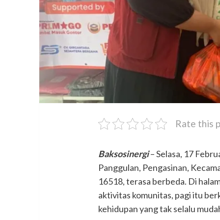
Rate this 
Baksosinergi
– Selasa, 17 Febru
Panggulan, Pengasinan, Kecama
16518, terasa berbeda. Di hala
aktivitas komunitas, pagi itu b
kehidupan yang tak selalu mudah: