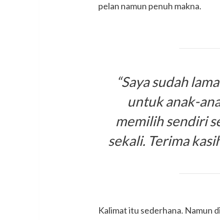
pelan namun penuh makna.
“Saya sudah lama
untuk anak-ana
memilih sendiri s
sekali. Terima kas
Kalimat itu sederhana. Namun d