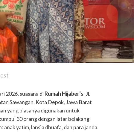
post
ari 2026, suasana di
Rumah Hijaber’s
, Jl.
tan Sawangan, Kota Depok, Jawa Barat
man yang biasanya digunakan untuk
erkumpul 30 orang dengan latar belakang
 anak yatim, lansia dhuafa, dan para janda.