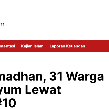
mentasi
Kajian Islam
Laporan Keuangan
madhan, 31 Warga
yum Lewat
#10