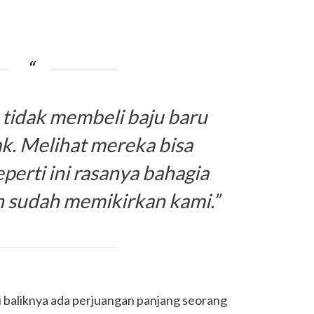
 tidak membeli baju baru
k. Melihat mereka bisa
eperti ini rasanya bahagia
ih sudah memikirkan kami.”
i baliknya ada perjuangan panjang seorang