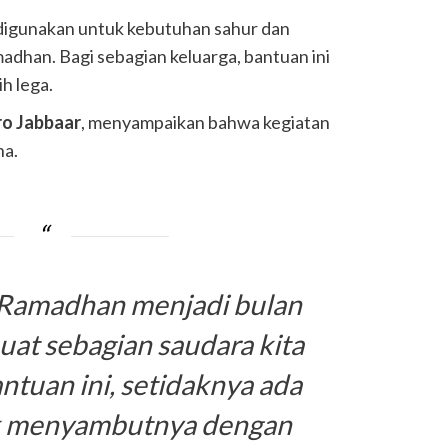
sa digunakan untuk kebutuhan sahur dan
adhan. Bagi sebagian keluarga, bantuan ini
h lega.
o Jabbaar
, menyampaikan bahwa kegiatan
na.
n Ramadhan menjadi bulan
at sebagian saudara kita
tuan ini, setidaknya ada
uk menyambutnya dengan