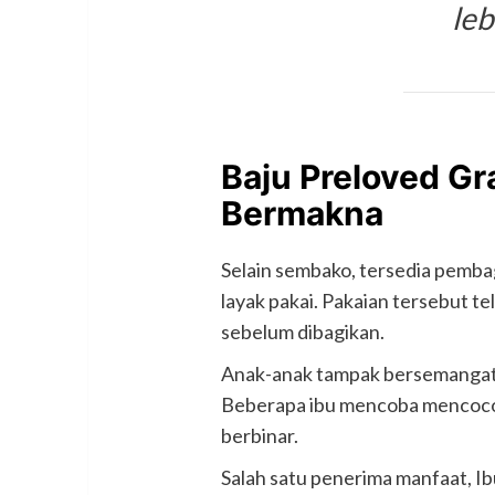
leb
Baju Preloved Gra
Bermakna
Selain sembako, tersedia pembag
layak pakai. Pakaian tersebut te
sebelum dibagikan.
Anak-anak tampak bersemangat m
Beberapa ibu mencoba mencoco
berbinar.
Salah satu penerima manfaat, Ib