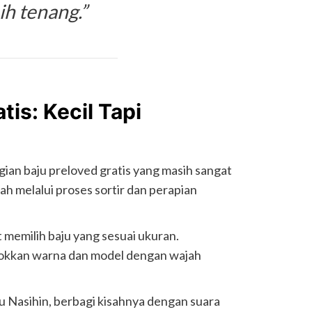
ih tenang.”
tis: Kecil Tapi
ian baju preloved gratis yang masih sangat
lah melalui proses sortir dan perapian
emilih baju yang sesuai ukuran.
kkan warna dan model dengan wajah
u Nasihin, berbagi kisahnya dengan suara