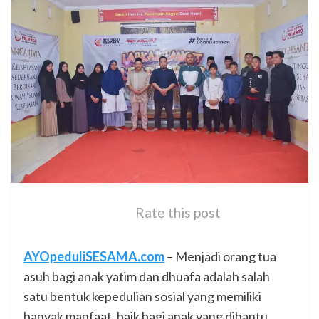
Rate this post
AYOpeduliSESAMA.com
– Menjadi orang tua
asuh bagi anak yatim dan dhuafa adalah salah
satu bentuk kepedulian sosial yang memiliki
banyak manfaat, baik bagi anak yang dibantu