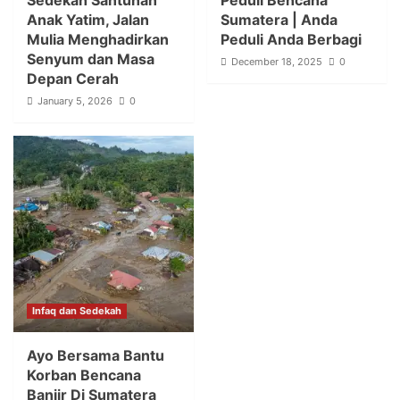
Anak Yatim, Jalan
Sumatera | Anda
Mulia Menghadirkan
Peduli Anda Berbagi
Senyum dan Masa
December 18, 2025
0
Depan Cerah
January 5, 2026
0
Infaq dan Sedekah
Ayo Bersama Bantu
Korban Bencana
Banjir Di Sumatera