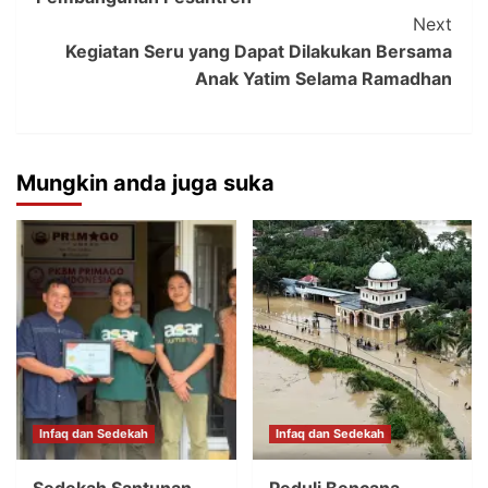
Next
Kegiatan Seru yang Dapat Dilakukan Bersama
Anak Yatim Selama Ramadhan
Mungkin anda juga suka
Infaq dan Sedekah
Infaq dan Sedekah
Sedekah Santunan
Peduli Bencana