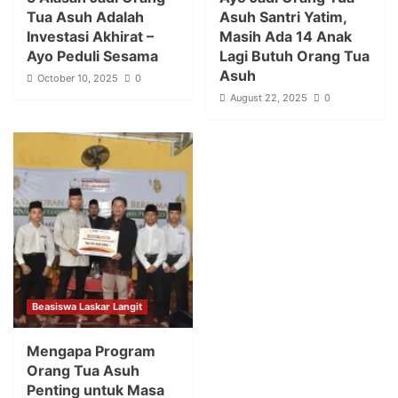
Tua Asuh Adalah
Asuh Santri Yatim,
Investasi Akhirat –
Masih Ada 14 Anak
Ayo Peduli Sesama
Lagi Butuh Orang Tua
Asuh
October 10, 2025
0
August 22, 2025
0
Beasiswa Laskar Langit
Mengapa Program
Orang Tua Asuh
Penting untuk Masa