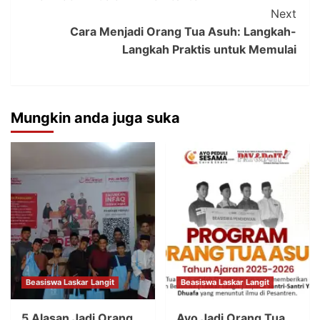
Next
Cara Menjadi Orang Tua Asuh: Langkah-
Langkah Praktis untuk Memulai
Mungkin anda juga suka
Beasiswa Laskar Langit
Beasiswa Laskar Langit
5 Alasan Jadi Orang
Ayo Jadi Orang Tua