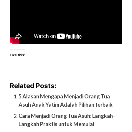
Like this:
Related Posts:
5 Alasan Mengapa Menjadi Orang Tua
Asuh Anak Yatim Adalah Pilihan terbaik
Cara Menjadi Orang Tua Asuh: Langkah-
Langkah Praktis untuk Memulai