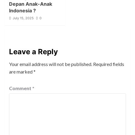
Depan Anak-Anak
Indonesia ?
July 15, 2025
0
Leave a Reply
Your email address will not be published.
Required fields
are marked
*
Comment
*