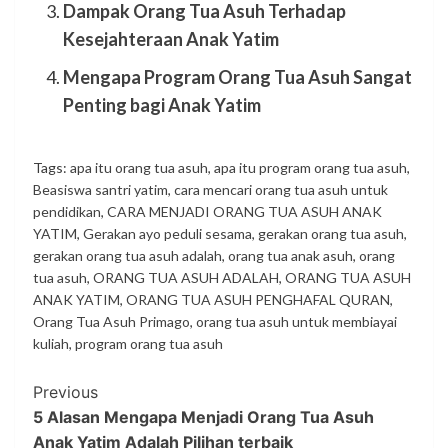
Dampak Orang Tua Asuh Terhadap
Kesejahteraan Anak Yatim
Mengapa Program Orang Tua Asuh Sangat
Penting bagi Anak Yatim
Tags:
apa itu orang tua asuh
,
apa itu program orang tua asuh
,
Beasiswa santri yatim
,
cara mencari orang tua asuh untuk
pendidikan
,
CARA MENJADI ORANG TUA ASUH ANAK
YATIM
,
Gerakan ayo peduli sesama
,
gerakan orang tua asuh
,
gerakan orang tua asuh adalah
,
orang tua anak asuh
,
orang
tua asuh
,
ORANG TUA ASUH ADALAH
,
ORANG TUA ASUH
ANAK YATIM
,
ORANG TUA ASUH PENGHAFAL QURAN
,
Orang Tua Asuh Primago
,
orang tua asuh untuk membiayai
kuliah
,
program orang tua asuh
Previous
5 Alasan Mengapa Menjadi Orang Tua Asuh
Anak Yatim Adalah Pilihan terbaik