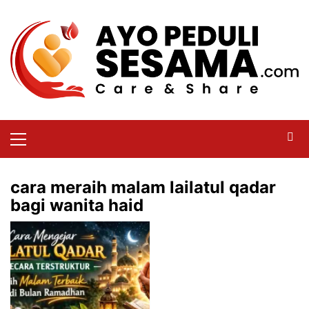
cara meraih malam lailatul qadar
bagi wanita haid