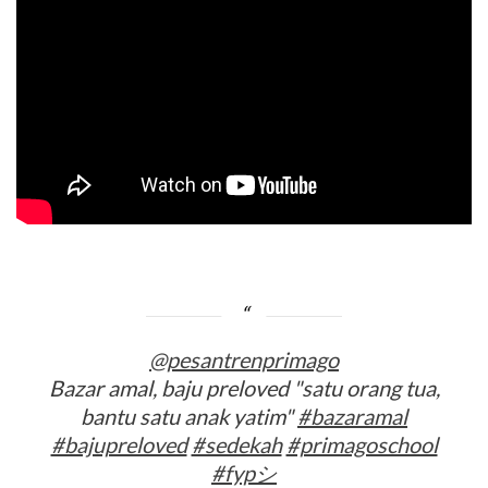
@pesantrenprimago
Bazar amal, baju preloved "satu orang tua,
bantu satu anak yatim"
#bazaramal
#bajupreloved
#sedekah
#primagoschool
#fypシ