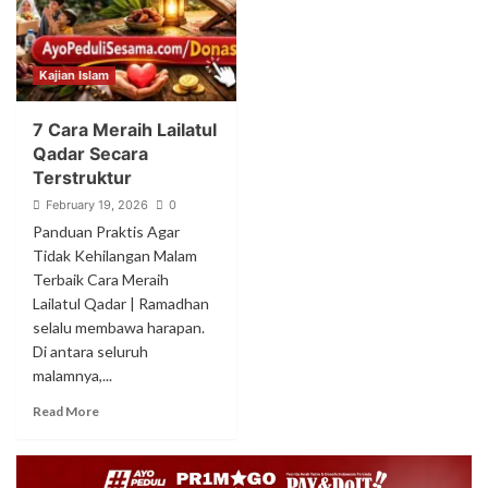
Kajian Islam
7 Cara Meraih Lailatul
Qadar Secara
Terstruktur
February 19, 2026
0
Panduan Praktis Agar
Tidak Kehilangan Malam
Terbaik Cara Meraih
Lailatul Qadar | Ramadhan
selalu membawa harapan.
Di antara seluruh
malamnya,...
Read More