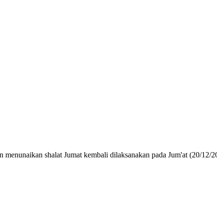
 menunaikan shalat Jumat kembali dilaksanakan pada Jum'at (20/12/20