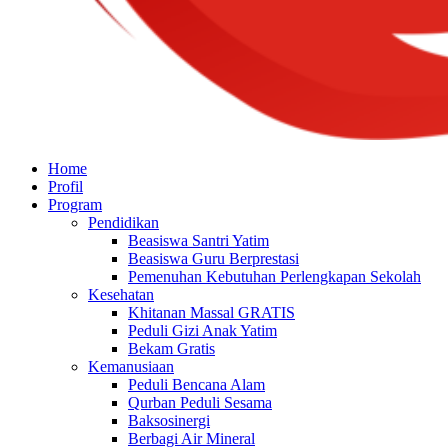
Home
Profil
Program
Pendidikan
Beasiswa Santri Yatim
Beasiswa Guru Berprestasi
Pemenuhan Kebutuhan Perlengkapan Sekolah
Kesehatan
Khitanan Massal GRATIS
Peduli Gizi Anak Yatim
Bekam Gratis
Kemanusiaan
Peduli Bencana Alam
Qurban Peduli Sesama
Baksosinergi
Berbagi Air Mineral