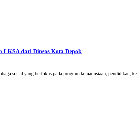
n LKSA dari Dinsos Kota Depok
aga sosial yang berfokus pada program kemanusiaan, pendidikan, kes