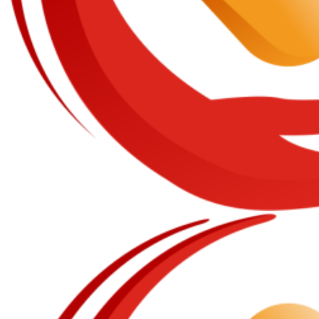
Primary
Menu